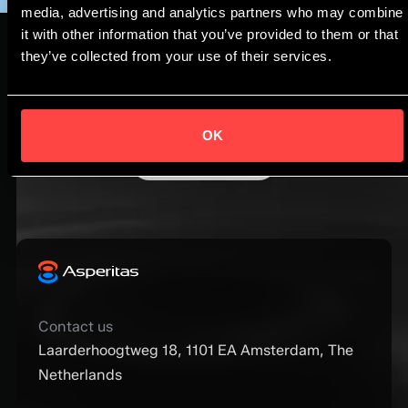
media, advertising and analytics partners who may combine
it with other information that you’ve provided to them or that
they’ve collected from your use of their services.
Design higher density systems with
confidence.
Talk to our cooling experts.
OK
Get in touch
Contact us
Laarderhoogtweg 18, 1101 EA Amsterdam, The
Netherlands